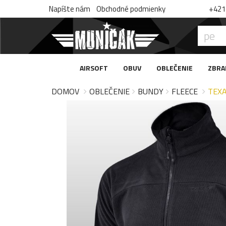
Napíšte nám
Obchodné podmienky
+421 
AIRSOFT
OBUV
OBLEČENIE
ZBRA
DOMOV
OBLEČENIE
BUNDY
FLEECE
TEXA