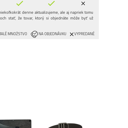
iekoľkokrát denne aktualizujeme, ale aj napriek tomu
och stať, že tovar, ktorý si objednáte môže byť už
ALÉ MNOŽSTVO
NA OBJEDNÁVKU
VYPREDANÉ