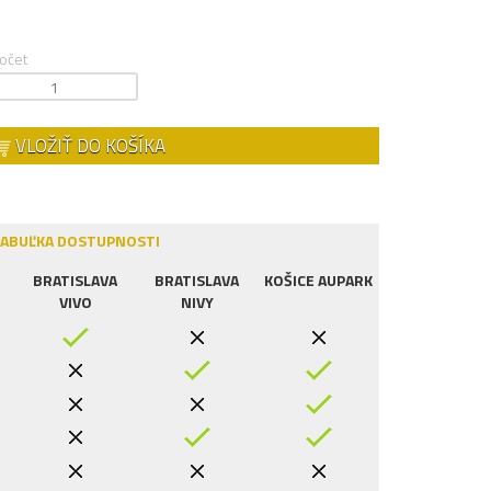
očet
VLOŽIŤ DO KOŠÍKA
ABUĽKA DOSTUPNOSTI
BRATISLAVA
BRATISLAVA
KOŠICE AUPARK
VIVO
NIVY