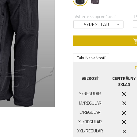
Vyberte svoju veľkosť
P
S/REGULAR
Tabuľka veľkostí
T
VEĽKOSŤ
CENTRÁLNY
SKLAD
S/REGULAR
M/REGULAR
L/REGULAR
XL/REGULAR
XXL/REGULAR