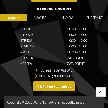
OTVÁRACIE HODINY
ESHOP
VIVO BA
NIVY BA
AUPARK KE
PONDELOK
10:00 - 16:00
UTOROK
10:00 - 16:00
STREDA
10:00 - 16:00
ŠTVRTOK
10:00 - 16:00
PIATOK
10:00 - 16:00
SOBOTA
ZATVORENÉ
NEDEĽA
ZATVORENÉ
Tel.: +421 908 762 042
MUNICAK@MUNICAK.EU
Odstúpenie od zmluvy
Copyright © 2026 ACTION SPORTS, s.r.o. Všetky práva