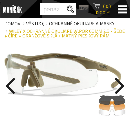
( 0 )
0
.00 €
DOMOV
VÝSTROJ
OCHRANNÉ OKULIARE A MASKY
WILEY X OCHRANNÉ OKULIARE VAPOR COMM 2.5 - ŠEDÉ
+ ČÍRE + ORANŽOVÉ SKLÁ / MATNÝ PIESKOVÝ RÁM