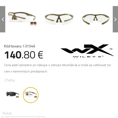
Kód tovaru: 131546
140
.80 €
Cena platí výhradne pri nákupe v eshope Muničák.sk a môže sa odlišovať od
cien v kamenných predajniach.
2 farby
Počet