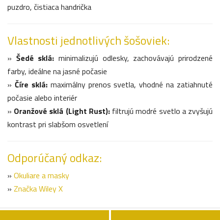
puzdro, čistiaca handrička
Vlastnosti jednotlivých šošoviek:
»
Šedé sklá:
minimalizujú odlesky, zachovávajú prirodzené
farby, ideálne na jasné počasie
»
Číre sklá:
maximálny prenos svetla, vhodné na zatiahnuté
počasie alebo interiér
»
Oranžové sklá (Light Rust):
filtrujú modré svetlo a zvyšujú
kontrast pri slabšom osvetlení
Odporúčaný odkaz:
»
Okuliare a masky
»
Značka Wiley X