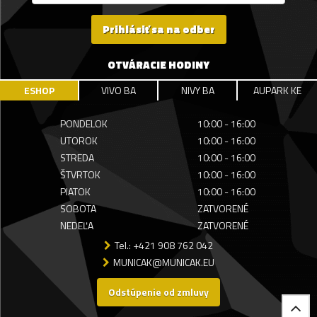
Prihlásiť sa na odber
OTVÁRACIE HODINY
ESHOP
VIVO BA
NIVY BA
AUPARK KE
PONDELOK
10:00 - 16:00
UTOROK
10:00 - 16:00
STREDA
10:00 - 16:00
ŠTVRTOK
10:00 - 16:00
PIATOK
10:00 - 16:00
SOBOTA
ZATVORENÉ
NEDEĽA
ZATVORENÉ
Tel.: +421 908 762 042
MUNICAK@MUNICAK.EU
Odstúpenie od zmluvy