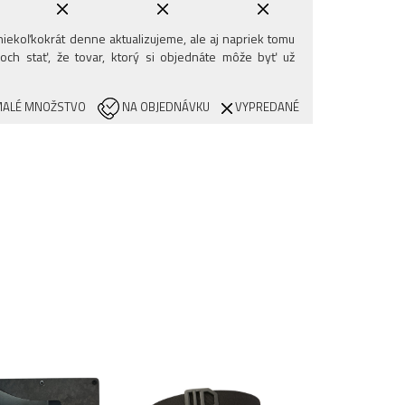
iekoľkokrát denne aktualizujeme, ale aj napriek tomu
och stať, že tovar, ktorý si objednáte môže byť už
ALÉ MNOŽSTVO
NA OBJEDNÁVKU
VYPREDANÉ