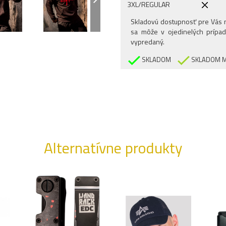
3XL/REGULAR
Skladovú dostupnosť pre Vás n
sa môže v ojedinelých prípad
vypredaný.
SKLADOM
SKLADOM M
Alternatívne produkty