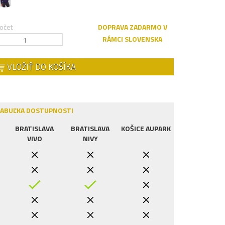
očet
DOPRAVA ZADARMO V
RÁMCI SLOVENSKA
VLOŽIŤ DO KOŠÍKA
ABUĽKA DOSTUPNOSTI
BRATISLAVA
BRATISLAVA
KOŠICE AUPARK
VIVO
NIVY